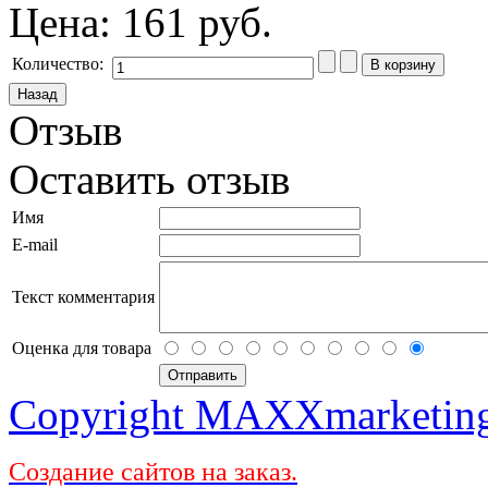
Цена:
161 руб.
Количество:
Отзыв
Оставить отзыв
Имя
E-mail
Текст комментария
Оценка для товара
Copyright MAXXmarketin
Создание сайтов на заказ.