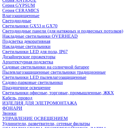
Серия ANTIQUE
Серия GYPSUM
Серия CERAMICS
Влагозащищенные
Светодиодные
Светильники GX53 и GX70
Светодиодные панели (для натяжных и подвесных потолков)
Накладные светильники OVERHEAD
Подсветка декоративная
Накладные светильники
Светильники LED для пола, IP67
Дизайнерские прожекторы
Архитектурная подсветка
Садовые светильники на солнечной батарее
Пылевлагозащищенные светильники традиционные
Cветильники LED пылевлагозащищенные
Садово-парковые светильники
Праздничное освещение
Светильники офисные, торговые, промышленные, ЖКХ
Кабель, провод
ИЗДЕЛИЯ ДЛЯ ЭЛЕТРОМОНТАЖА
ФОНАРИ
Звонки
УПРАВЛЕНИЕ ОСВЕЩЕНИЕМ
Удлинители, разветвители, сетевые фильтры