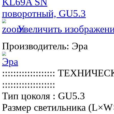
Увеличить изображен
Производитель:
Эра
::::::::::::::::::
:
ТЕХНИЧЕС
:::::::::::::::::::
Тип цоколя
:
GU5.3
Размер светильника (L×