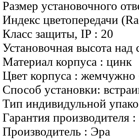
Размер установочного от
Индекс цветопередачи (R
Класс защиты, IP
:
20
Установочная высота над 
Материал корпуса
:
цинк
Цвет корпуса
:
жемчужно 
Способ установки
:
встра
Тип индивидульной упак
Гарантия производителя
:
Производитель
:
Эра